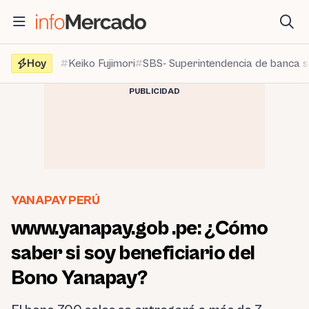
Saltar
al
contenido
Hoy
Keiko Fujimori
SBS- Superintendencia de banca 
PUBLICIDAD
YANAPAY PERÚ
www.yanapay.gob .pe: ¿Cómo
saber si soy beneficiario del
Bono Yanapay?