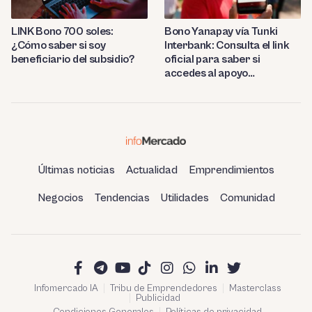
LINK Bono 700 soles:
Bono Yanapay vía Tunki
¿Cómo saber si soy
Interbank: Consulta el link
beneficiario del subsidio?
oficial para saber si
accedes al apoyo
monetario
Últimas noticias
Actualidad
Emprendimientos
Negocios
Tendencias
Utilidades
Comunidad
Infomercado IA
Tribu de Emprendedores
Masterclass
Publicidad