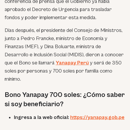
conferencia de prensa que el Gobierno ya había
aprobado el Decreto de Urgencia para trasladar
fondos y poder implementar esta medida.
Días después, el presidente del Consejo de Ministros,
junto a Pedro Francke, ministro de Economía y
Finanzas (MEF), y Dina Boluarte, ministra de
Desarrollo e Inclusión Social (MIDIS), dieron a conocer
que el Bono se llamará
Yanapay Perú
y será de 350
soles por personas y 700 soles por familia como
mínimo.
Bono Yanapay 700 soles: ¿Cómo saber
si soy beneficiario?
Ingresa a la web oficial:
https://yanapay.gob.pe