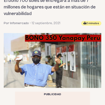
El bono 700 soles se entregará a más de 7
millones de hogares que están en situación de
vulnerabilidad
Por Infomercado
•
12 septiembre, 2021
2 minutos
PUBLICIDAD