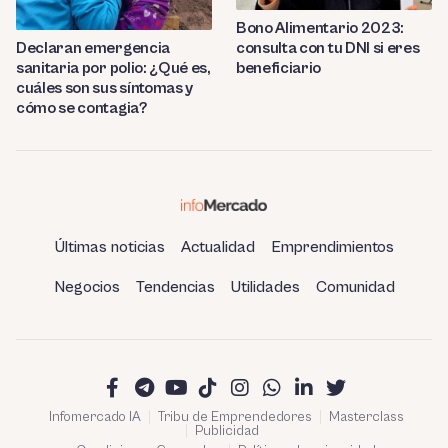
Bono Alimentario 2023:
consulta con tu DNI si eres
Declaran emergencia
beneficiario
sanitaria por polio: ¿Qué es,
cuáles son sus síntomas y
cómo se contagia?
Últimas noticias
Actualidad
Emprendimientos
Negocios
Tendencias
Utilidades
Comunidad
Infomercado IA
Tribu de Emprendedores
Masterclass
Publicidad