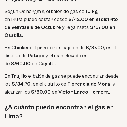
Según Osinergmin, el balón de gas de
10 kg
,
en Piura puede costar desde
S/42.00 en el distrito
de Veintiséis de Octubre
y llega hasta
S/57.00 en
Castilla.
En
Chiclayo
el precio más bajo es de
S/37.00
, en el
distrito de
Patapo
y el más elevado es
de
S/60.00
en
Cayalti.
En
Trujillo
el balón de gas se puede encontrar desde
los
S/34.70,
en el distrito de
Florencia de Mora,
y
alcanzar los
S/60.00
en
Victor Larco Herrera.
¿A cuánto puedo encontrar el gas en
Lima?