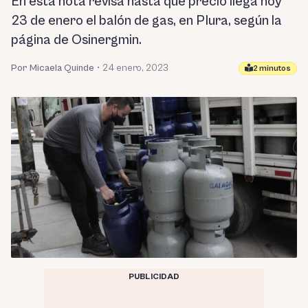
En esta nota revisa hasta qué precio llega hoy
23 de enero el balón de gas, en PIura, según la
página de Osinergmin.
Por Micaela Quinde
•
24 enero, 2023
2 minutos
PUBLICIDAD