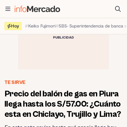
Saltar
al
contenido
Hoy
Keiko Fujimori
SBS- Superintendencia de banca 
PUBLICIDAD
TE SIRVE
Precio del balón de gas en Piura
llega hasta los S/57.00: ¿Cuánto
esta en Chiclayo, Trujillo y Lima?