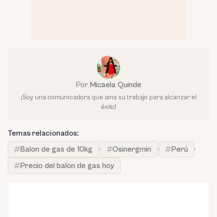
Por
Micaela Quinde
¡Soy una comunicadora que ama su trabajo para alcanzar el
éxito!
Temas relacionados:
Balon de gas de 10kg
·
Osinergmin
·
Perú
·
Precio del balon de gas hoy