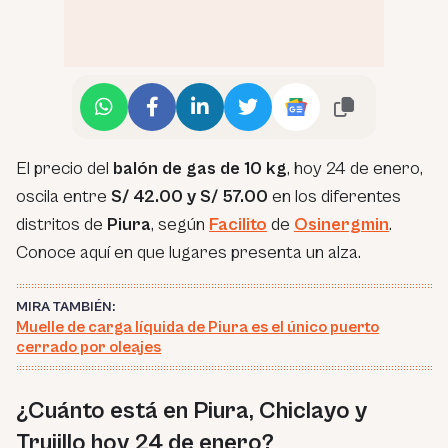
El precio del
balón de gas de 10 kg
, hoy 24 de enero,
oscila entre
S/ 42.00 y S/ 57.00
en los diferentes
distritos de
Piura
, según
Facilito
de
Osinergmin
.
Conoce aquí en que lugares presenta un alza.
MIRA TAMBIÉN:
Muelle de carga líquida de Piura es el único puerto
cerrado por oleajes
¿Cuánto está en Piura, Chiclayo y
Trujillo hoy 24 de enero?