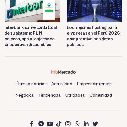
Interbank sufre caída total
Los mejores hosting para
de su sistema: PLIN,
empresas en el Perú 2026:
cajeros, app ni cajeros se
comparativa con datos
encuentran disponibles
públicos
Últimas noticias
Actualidad
Emprendimientos
Negocios
Tendencias
Utilidades
Comunidad