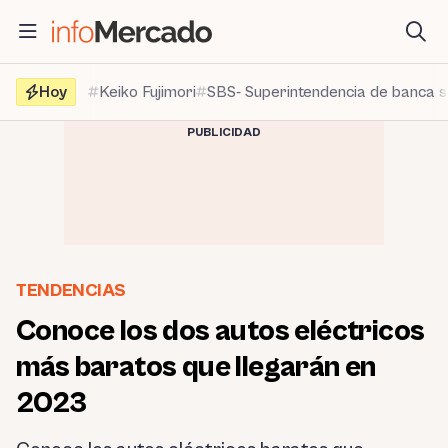
Saltar
al
contenido
Hoy
Keiko Fujimori
SBS- Superintendencia de banca 
PUBLICIDAD
TENDENCIAS
Conoce los dos autos eléctricos
más baratos que llegarán en
2023