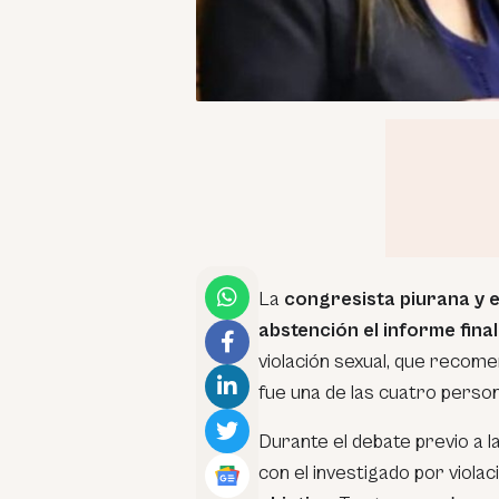
La
congresista piurana y e
abstención el informe fina
violación sexual, que recome
fue una de las cuatro perso
Durante el debate previo a l
con el investigado por violaci