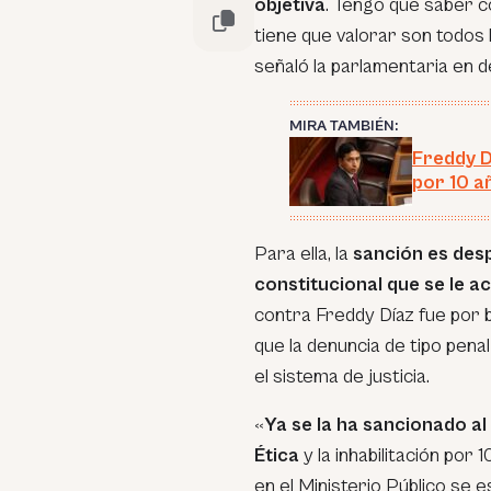
objetiva
. Tengo que saber c
tiene que valorar son todos
señaló la parlamentaria en d
MIRA TAMBIÉN:
Freddy D
por 10 a
Para ella, la
sanción es des
constitucional que se le a
contra Freddy Díaz fue por b
que la denuncia de tipo pena
el sistema de justicia.
«
Ya se la ha sancionado al
Ética
y la inhabilitación por
en el Ministerio Público se 