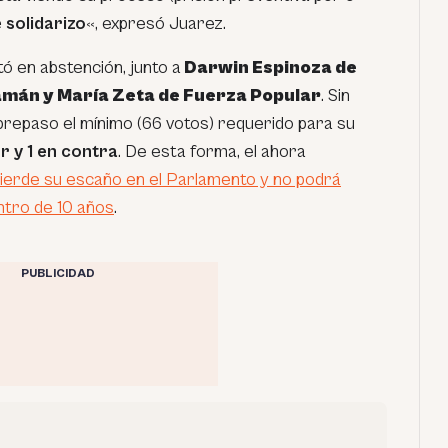
 solidarizo
«, expresó Juarez.
ó en abstención, junto a
Darwin Espinoza de
amán y María Zeta de Fuerza Popular
. Sin
obrepaso el mínimo (66 votos) requerido para su
r y 1 en contra
. De esta forma, el ahora
ierde su escaño en el Parlamento y no podrá
entro de 10 años
.
PUBLICIDAD