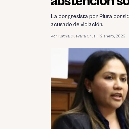
abstención s
La congresista por Piura conside
acusado de violación.
Por Kathia Guevara Cruz
•
12 enero, 2023