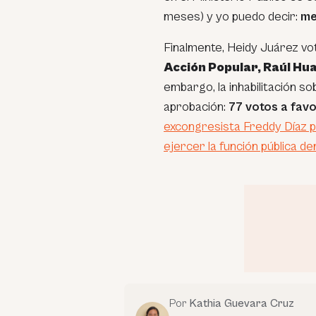
meses) y yo puedo decir:
me
Finalmente, Heidy Juárez vot
Acción Popular, Raúl Hu
embargo, la inhabilitación s
aprobación:
77 votos a favo
excongresista Freddy Díaz p
ejercer la función pública d
Por
Kathia Guevara Cruz