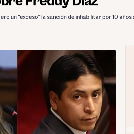
obre Freddy Díaz
ró un “exceso” la sanción de inhabilitar por 10 años