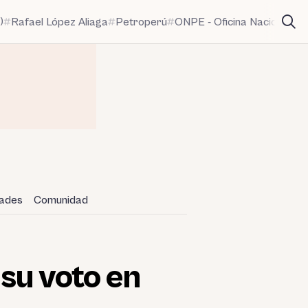
)
Rafael López Aliaga
Petroperú
ONPE - Oficina Nacional de
dades
Comunidad
 su voto en