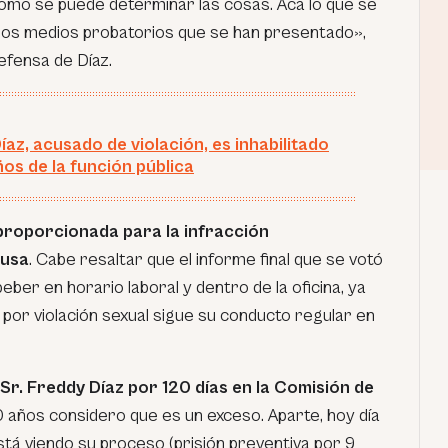
ómo se puede determinar las cosas. Acá lo que se
 los medios probatorios que se han presentado»,
efensa de Díaz.
íaz, acusado de violación, es inhabilitado
ños de la función pública
proporcionada para la infracción
cusa
. Cabe resaltar que el informe final que se votó
eber en horario laboral y dentro de la oficina, ya
l por violación sexual sigue su conducto regular en
 Sr. Freddy Díaz por 120 días en la Comisión de
 10 años considero que es un exceso. Aparte, hoy día
está viendo su proceso (prisión preventiva por 9