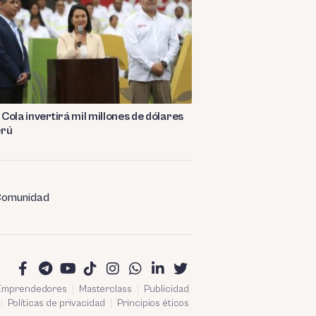
Cola invertirá mil millones de dólares
erú
omunidad
 Emprendedores
Masterclass
Publicidad
Políticas de privacidad
Principios éticos