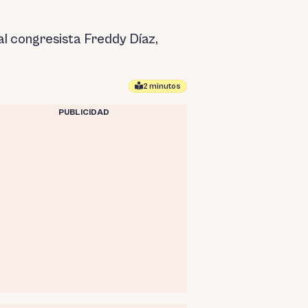
 al congresista Freddy Díaz,
2 minutos
PUBLICIDAD