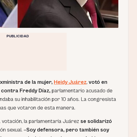
PUBLICIDAD
xministra de la mujer,
Heidy Juárez
,
votó en
l contra Freddy Díaz,
parlamentario acusado de
ndaba su inhabilitación por 10 años. La congresista
nas que votaron de esta manera.
a votación, la parlamentaria Juárez
se solidarizó
ón sexual. «
Soy defensora, pero también soy