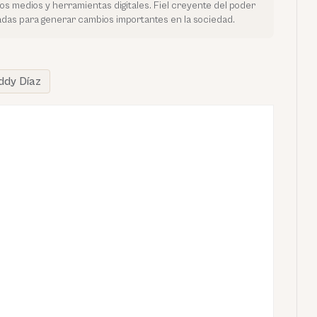
vos medios y herramientas digitales. Fiel creyente del poder
tadas para generar cambios importantes en la sociedad.
eddy Díaz