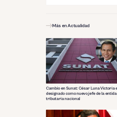
Más en Actualidad
Cambio en Sunat: César Luna Victoria 
designado como nuevo jefe de la entid
tributaria nacional