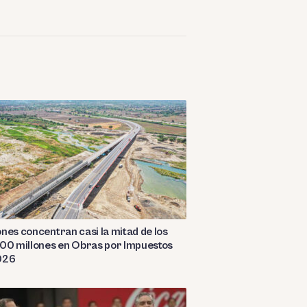
nes concentran casi la mitad de los
00 millones en Obras por Impuestos
026