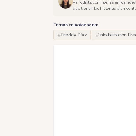
Periodista con interés en los nue
que tienen las historias bien con
Temas relacionados:
Freddy Díaz
·
Inhabilitación Fr