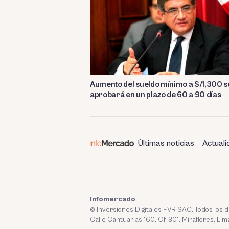
Aumento del sueldo mínimo a S/1,300 s
aprobará en un plazo de 60 a 90 días
Últimas noticias
Actuali
Infomercado
© Inversiones Digitales FVR SAC. Todos los
Calle Cantuarias 160. Of. 301. Miraflores, Lim