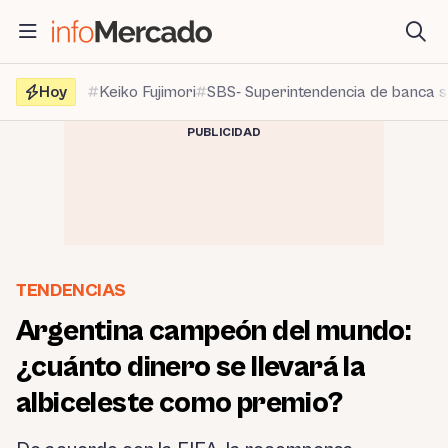
Saltar
al
contenido
Hoy
Keiko Fujimori
SBS- Superintendencia de banca 
PUBLICIDAD
TENDENCIAS
Argentina campeón del mundo:
¿cuánto dinero se llevará la
albiceleste como premio?