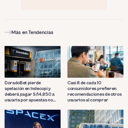
Más en Tendencias
DoradoBet pierde
Casi 8 de cada 10
apelación en Indecopi y
consumidores prefieren
deberá pagar S/14,850 a
recomendaciones de otros
usuaria por apuestas no
usuarios al comprar
reconocidas