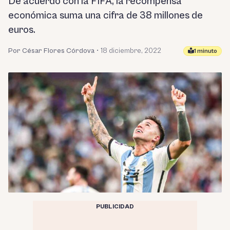
De acuerdo con la FIFA, la recompensa
económica suma una cifra de 38 millones de
euros.
Por César Flores Córdova
•
18 diciembre, 2022
1 minuto
PUBLICIDAD