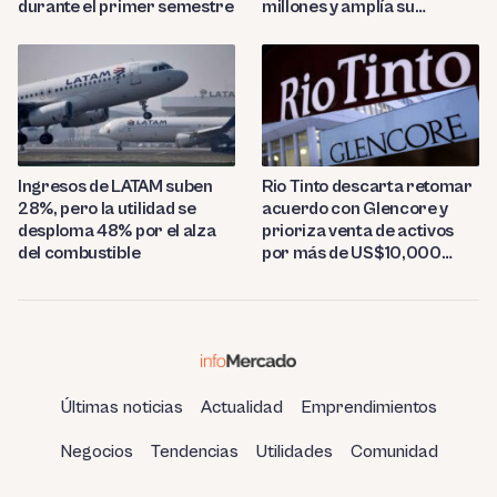
durante el primer semestre
millones y amplía su
presencia regional
Ingresos de LATAM suben
Rio Tinto descarta retomar
28%, pero la utilidad se
acuerdo con Glencore y
desploma 48% por el alza
prioriza venta de activos
del combustible
por más de US$10,000
millones
Últimas noticias
Actualidad
Emprendimientos
Negocios
Tendencias
Utilidades
Comunidad