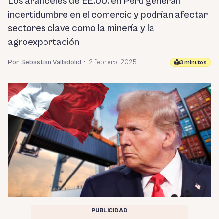
Los aranceles de EE.UU. en Perú generan
incertidumbre en el comercio y podrían afectar
sectores clave como la minería y la
agroexportación
Por Sebastian Valladolid
•
12 febrero, 2025
3 minutos
PUBLICIDAD