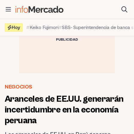
Saltar
al
contenido
Hoy
Keiko Fujimori
SBS- Superintendencia de banca 
PUBLICIDAD
NEGOCIOS
Aranceles de EE.UU. generarán
incertidumbre en la economía
peruana