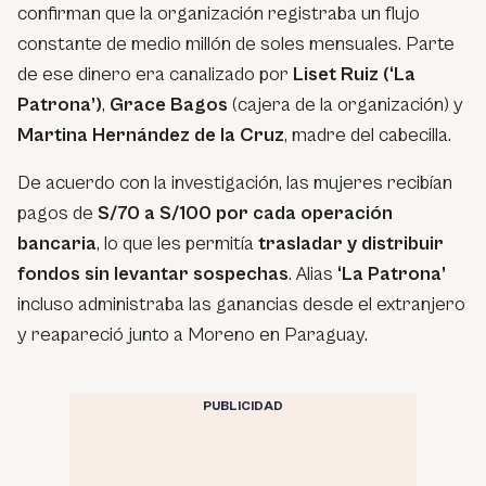
confirman que la organización registraba un flujo
constante de medio millón de soles mensuales. Parte
de ese dinero era canalizado por
Liset Ruiz (‘La
Patrona’)
,
Grace Bagos
(cajera de la organización) y
Martina Hernández de la Cruz
, madre del cabecilla.
De acuerdo con la investigación, las mujeres recibían
pagos de
S/70 a S/100 por cada operación
bancaria
, lo que les permitía
trasladar y distribuir
fondos sin levantar sospechas
. Alias
‘La Patrona’
incluso administraba las ganancias desde el extranjero
y reapareció junto a Moreno en Paraguay.
PUBLICIDAD