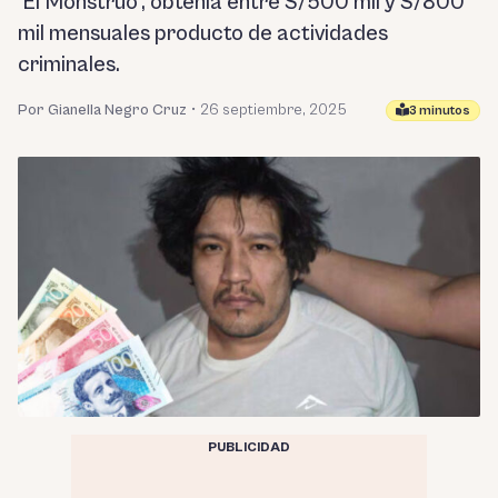
‘El Monstruo’, obtenía entre S/500 mil y S/800
mil mensuales producto de actividades
criminales.
Por Gianella Negro Cruz
•
26 septiembre, 2025
3 minutos
PUBLICIDAD