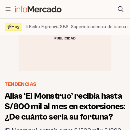
Saltar
al
contenido
Hoy
Keiko Fujimori
SBS- Superintendencia de banca 
PUBLICIDAD
TENDENCIAS
Alias ‘El Monstruo’ recibía hasta
S/800 mil al mes en extorsiones:
¿De cuánto sería su fortuna?