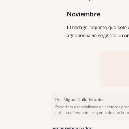
Noviembre
El Midagri reportó que solo 
agropecuario registró un
cr
Por
Miguel Calle Infante
Periodista especializado en sectores prod
crónicas. Ferviente creyente de que la l
Temas relacionados: