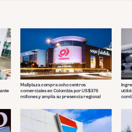
Mallplaza compra ocho centros
Ingre
rante
comerciales en Colombia por US$376
utili
millones y amplía su presencia regional
comb