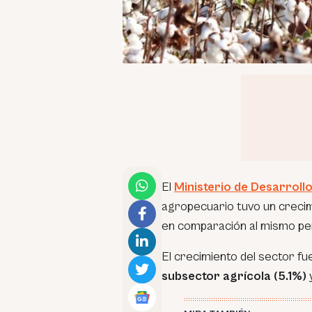
El
Ministerio de Desarroll
agropecuario tuvo un creci
en comparación al mismo per
El crecimiento del sector f
subsector agrícola (5.1%)