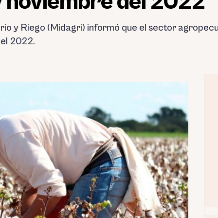
y noviembre del 2022
ario y Riego (Midagri) informó que el sector agropec
el 2022.