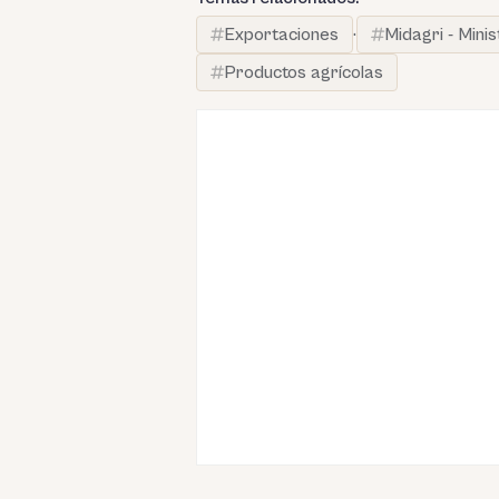
Exportaciones
·
Midagri - Mini
Productos agrícolas