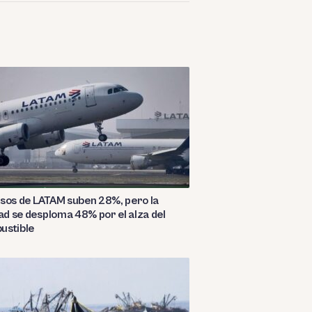
sos de LATAM suben 28%, pero la
dad se desploma 48% por el alza del
ustible