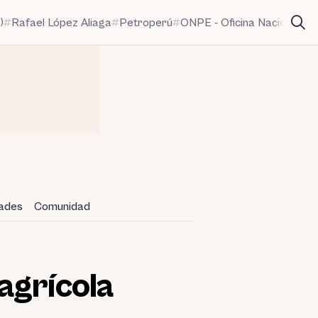
)
Rafael López Aliaga
Petroperú
ONPE - Oficina Nacional de
dades
Comunidad
agrícola