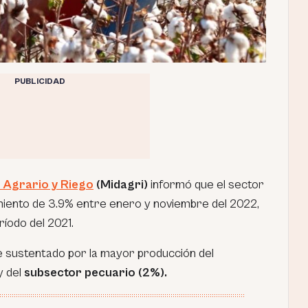
PUBLICIDAD
o Agrario y Riego
(Midagri)
informó que el sector
miento de 3.9% entre enero y noviembre del 2022,
íodo del 2021.
ue sustentado por la mayor producción del
y del
subsector pecuario (2%).