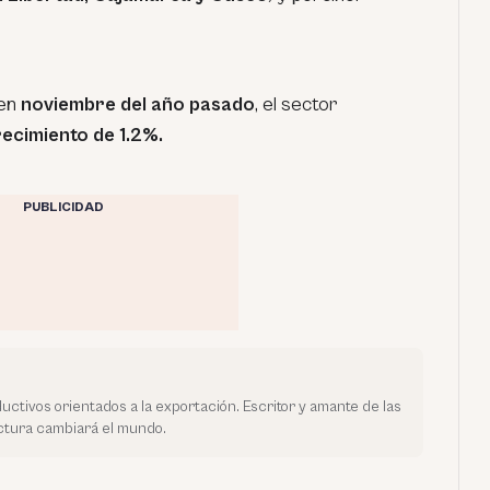
en
noviembre del año pasado
, el sector
ecimiento de 1.2%.
PUBLICIDAD
uctivos orientados a la exportación. Escritor y amante de las
ectura cambiará el mundo.