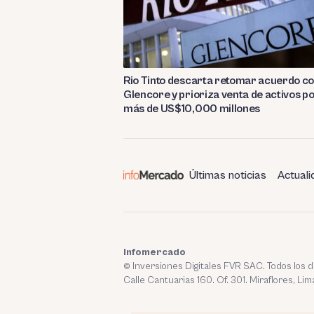
Rio Tinto descarta retomar acuerdo c
Glencore y prioriza venta de activos p
más de US$10,000 millones
Últimas noticias
Actuali
Infomercado
© Inversiones Digitales FVR SAC. Todos los
Calle Cantuarias 160. Of. 301. Miraflores, Lim