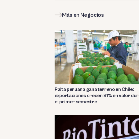
Más en Negocios
Palta peruana gana terreno en Chile:
exportaciones crecen 81% en valor du
el primer semestre