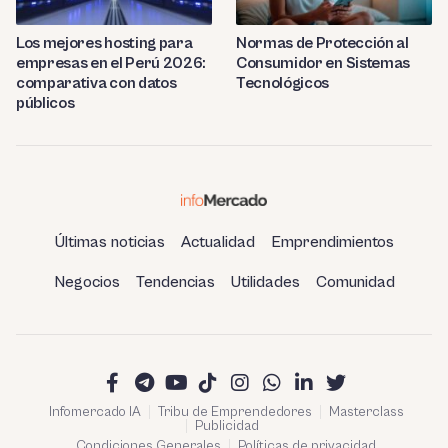
Los mejores hosting para
Normas de Protección al
empresas en el Perú 2026:
Consumidor en Sistemas
comparativa con datos
Tecnológicos
públicos
Últimas noticias
Actualidad
Emprendimientos
Negocios
Tendencias
Utilidades
Comunidad
Infomercado IA
Tribu de Emprendedores
Masterclass
Publicidad
Condiciones Generales
Políticas de privacidad