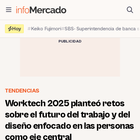
Saltar
al
contenido
Hoy
Keiko Fujimori
SBS- Superintendencia de banca 
PUBLICIDAD
TENDENCIAS
Worktech 2025 planteó retos
sobre el futuro del trabajo y del
diseño enfocado en las personas
como eje central