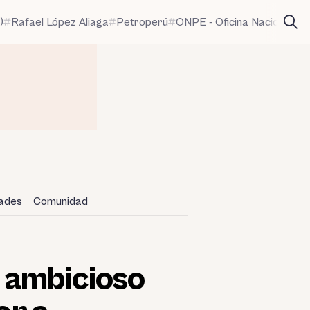
)
Rafael López Aliaga
Petroperú
ONPE - Oficina Nacional de
dades
Comunidad
 ambicioso