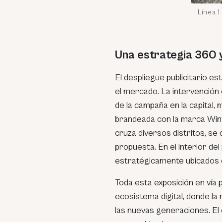
Línea 1
Una estrategia 360 y 
El despliegue publicitario es
el mercado. La intervención e
de la campaña en la capital
brandeada con la marca Wint
cruza diversos distritos, se c
propuesta. En el interior del
estratégicamente ubicados e
Toda esta exposición en vía p
ecosistema digital, donde la
las nuevas generaciones. El