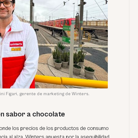
ni Figari, gerente de marketing de Winters.
con sabor a chocolate
onde los precios de los productos de consumo
a al alza, Winters apuesta por la asequibilidad