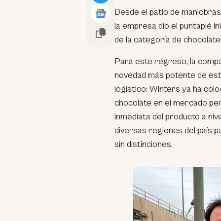
Desde el patio de maniobras d
la empresa dio el puntapié i
de la categoría de chocolates
Para este regreso, la compa
novedad más potente de est
logístico: Winters ya ha col
chocolate en el mercado per
inmediata del producto a niv
diversas regiones del país 
sin distinciones.