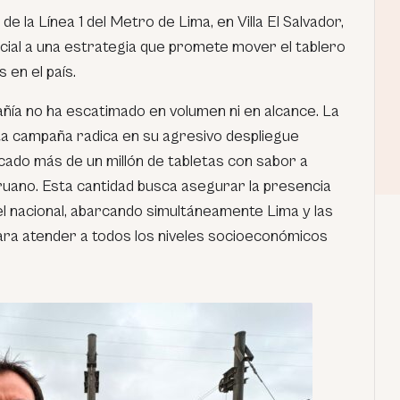
e la Línea 1 del Metro de Lima, en Villa El Salvador,
nicial a una estrategia que promete mover el tablero
 en el país.
ñía no ha escatimado en volumen ni en alcance. La
a campaña radica en su agresivo despliegue
ocado más de un millón de tabletas con sabor a
uano. Esta cantidad busca asegurar la presencia
el nacional, abarcando simultáneamente Lima y las
para atender a todos los niveles socioeconómicos