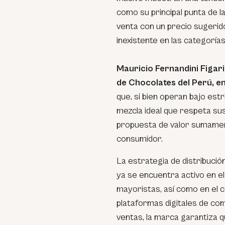
como su principal punta de la
venta con un precio sugerido 
inexistente en las categorías
Mauricio Fernandini Figar
de Chocolates del Perú, e
que, si bien operan bajo estr
mezcla ideal que respeta su
propuesta de valor sumamente
consumidor.
La estrategia de distribución
ya se encuentra activo en e
mayoristas, así como en el
plataformas digitales de co
ventas, la marca garantiza 