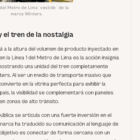
 del Metro de Lima´vestido´de la
marca Winters.
el tren de la nostalgia
tá a la altura del volumen de producto inyectado en
n la Línea 1 del Metro de Lima es la acción insignia
, mostrando una unidad del tren completamente
ers. Al ser un medio de transporte masivo que
onvierte en la vitrina perfecta para exhibir la
 país, la visibilidad se complementará con paneles
n zonas de alto tránsito.
ública se articula con una fuerte inversión en el
 marca ha traducido su comunicación al lenguaje de
 objetivo es conectar de forma cercana con un