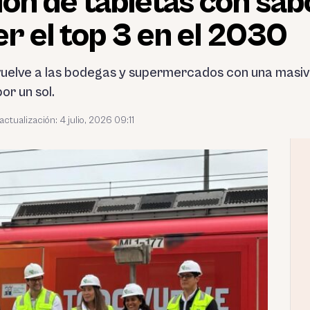
lón de tabletas con sab
er el top 3 en el 2030
vuelve a las bodegas y supermercados con una masiv
or un sol.
 actualización: 4 julio, 2026 09:11