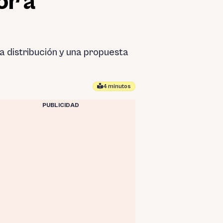
or a
a distribución y una propuesta
4 minutos
PUBLICIDAD