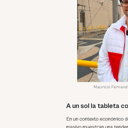
Mauricio Fernandi
A un sol la tableta 
En un contexto económico d
masivo muestran una tendenci