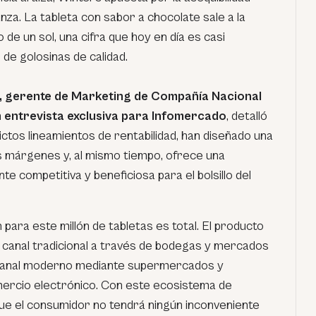
nza. La tableta con sabor a chocolate sale a la
de un sol, una cifra que hoy en día es casi
 de golosinas de calidad.
i, gerente de Marketing de Compañía Nacional
n entrevista exclusiva para Infomercado
, detalló
ictos lineamientos de rentabilidad, han diseñado una
s márgenes y, al mismo tiempo, ofrece una
 competitiva y beneficiosa para el bolsillo del
 para este millón de tabletas es total. El producto
l canal tradicional a través de bodegas y mercados
 canal moderno mediante supermercados y
mercio electrónico. Con este ecosistema de
que el consumidor no tendrá ningún inconveniente