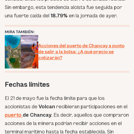
Sin embargo, esta tendencia alcista fue seguida por
una fuerte caída del
18.79%
en la jornada de ayer.
MIRA TAMBIÉN:
Acciones del puerto de Chancay a punto
de salir a la bolsa: ¿A qué precio se
cotizarán?
Fechas límites
El 21 de mayo fue la fecha límite para que los
accionistas de
Volcan
recibieran participaciones en el
puerto
de Chancay
. Es decir, aquellos que compraron
acciones de la minera podrían recibir acciones en el
terminal marítimo hasta la fecha establecida. Sin