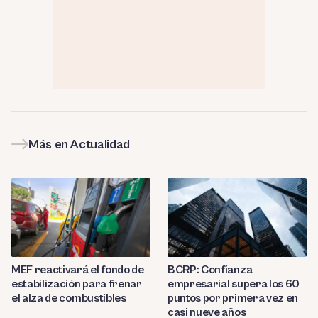
Más en Actualidad
MEF reactivará el fondo de
BCRP: Confianza
estabilización para frenar
empresarial supera los 60
el alza de combustibles
puntos por primera vez en
casi nueve años