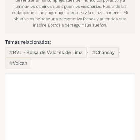
desentrañar las complejidades del mundo corporativo y a
iluminar los caminos que siguen los visionarios. Fuera de las
redacciones, me apasionan la lectura y la danza moderna. Mi
objetivo es brindar una perspectiva fresca y auténtica que
inspire a otros a perseguir sus sueños.
Temas relacionados:
BVL - Bolsa de Valores de Lima
·
Chancay
·
Volcan