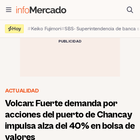
Saltar
al
contenido
Hoy
Keiko Fujimori
SBS- Superintendencia de banca 
PUBLICIDAD
ACTUALIDAD
Volcan: Fuerte demanda por
acciones del puerto de Chancay
impulsa alza del 40% en bolsa de
valores