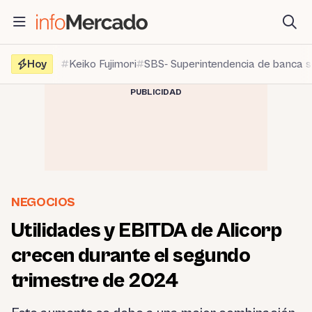
Saltar
al
contenido
Hoy
Keiko Fujimori
SBS- Superintendencia de banca 
PUBLICIDAD
NEGOCIOS
Utilidades y EBITDA de Alicorp
crecen durante el segundo
trimestre de 2024