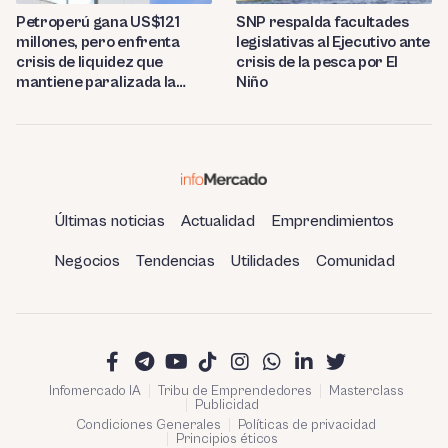
Petroperú gana US$121
SNP respalda facultades
millones, pero enfrenta
legislativas al Ejecutivo ante
crisis de liquidez que
crisis de la pesca por El
mantiene paralizada la
Niño
refinería de Talara
Últimas noticias
Actualidad
Emprendimientos
Negocios
Tendencias
Utilidades
Comunidad
Infomercado IA
Tribu de Emprendedores
Masterclass
Publicidad
Condiciones Generales
Políticas de privacidad
Principios éticos