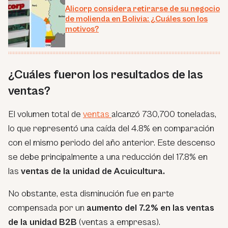
Alicorp considera retirarse de su negocio
de molienda en Bolivia: ¿Cuáles son los
motivos?
¿Cuáles fueron los resultados de las
ventas?
El volumen total de
ventas
alcanzó 730,700 toneladas,
lo que representó una caída del 4.8% en comparación
con el mismo periodo del año anterior. Este descenso
se debe principalmente a una reducción del 17.8% en
las
ventas de la unidad de Acuicultura.
No obstante, esta disminución fue en parte
compensada por un
aumento del 7.2% en las ventas
de la unidad B2B
(ventas a empresas).