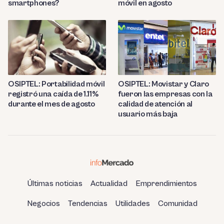
smartphones?
móvil en agosto
OSIPTEL: Portabilidad móvil
OSIPTEL: Movistar y Claro
registró una caída de 1.11%
fueron las empresas con la
durante el mes de agosto
calidad de atención al
usuario más baja
Últimas noticias
Actualidad
Emprendimientos
Negocios
Tendencias
Utilidades
Comunidad