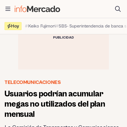
Saltar
al
contenido
Hoy
Keiko Fujimori
SBS- Superintendencia de banca 
PUBLICIDAD
TELECOMUNICACIONES
Usuarios podrían acumular
megas no utilizados del plan
mensual