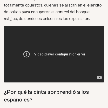
totalmente opuestos, quienes se alistan en el ejército
de ositos para recuperar el control del bosque
mágico, de donde los unicornios los expulsaron.
¿Por qué la cinta sorprendió a los
españoles?