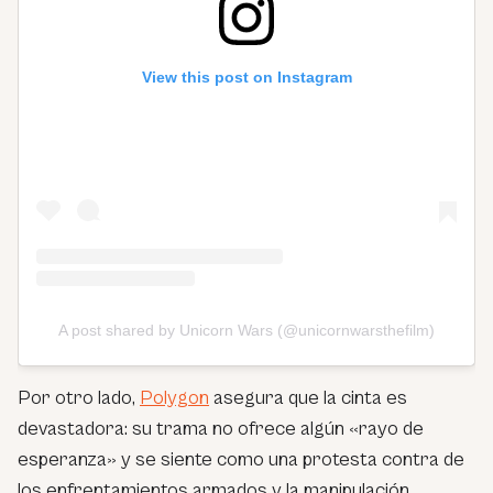
View this post on Instagram
A post shared by Unicorn Wars (@unicornwarsthefilm)
Por otro lado,
Polygon
asegura que la cinta es
devastadora: su trama no ofrece algún «rayo de
esperanza» y se siente como una protesta contra de
los enfrentamientos armados y la manipulación