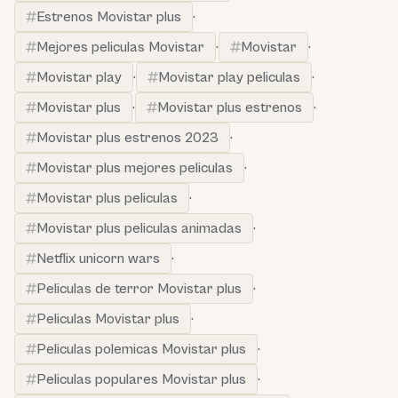
Estrenos Movistar plus
·
Mejores peliculas Movistar
·
Movistar
·
Movistar play
·
Movistar play peliculas
·
Movistar plus
·
Movistar plus estrenos
·
Movistar plus estrenos 2023
·
Movistar plus mejores peliculas
·
Movistar plus peliculas
·
Movistar plus peliculas animadas
·
Netflix unicorn wars
·
Peliculas de terror Movistar plus
·
Peliculas Movistar plus
·
Peliculas polemicas Movistar plus
·
Peliculas populares Movistar plus
·