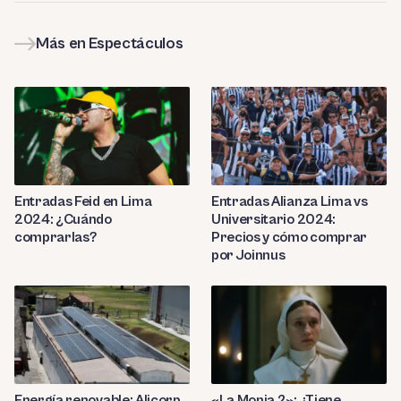
Más en Espectáculos
Entradas Feid en Lima
Entradas Alianza Lima vs
2024: ¿Cuándo
Universitario 2024:
comprarlas?
Precios y cómo comprar
por Joinnus
Energía renovable: Alicorp
«La Monja 2»: ¿Tiene