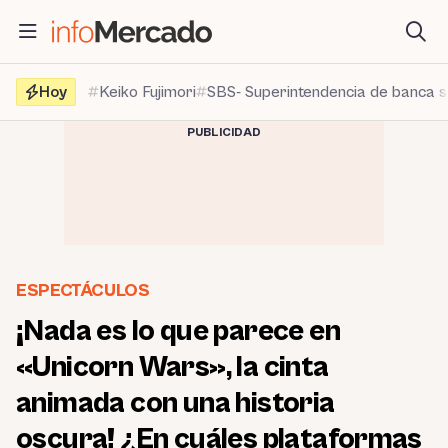
Saltar
al
contenido
Hoy
Keiko Fujimori
SBS- Superintendencia de banca 
PUBLICIDAD
ESPECTÁCULOS
¡Nada es lo que parece en
«Unicorn Wars», la cinta
animada con una historia
oscura! ¿En cuáles plataformas