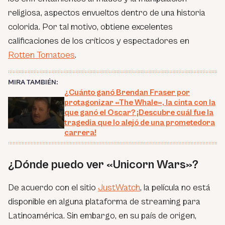
religiosa, aspectos envueltos dentro de una historia
colorida. Por tal motivo, obtiene excelentes
calificaciones de los críticos y espectadores en
Rotten Tomatoes
.
MIRA TAMBIÉN:
¿Cuánto ganó Brendan Fraser por
protagonizar «The Whale», la cinta con la
que ganó el Oscar? ¡Descubre cuál fue la
tragedia que lo alejó de una prometedora
carrera!
¿Dónde puedo ver «Unicorn Wars»?
De acuerdo con el sitio
JustWatch
, la película no está
disponible en alguna plataforma de streaming para
Latinoamérica. Sin embargo, en su país de origen,