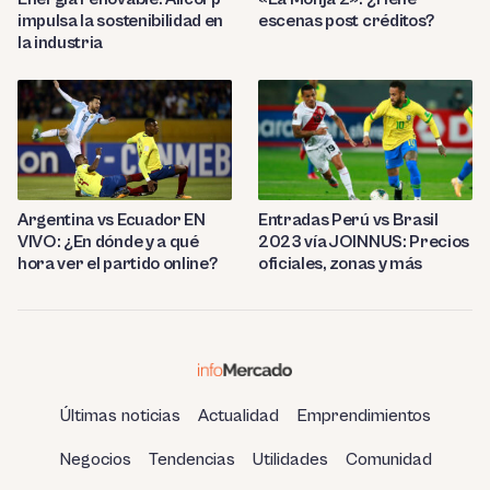
impulsa la sostenibilidad en
escenas post créditos?
la industria
Entradas Perú vs Brasil
Argentina vs Ecuador EN
2023 vía JOINNUS: Precios
VIVO: ¿En dónde y a qué
oficiales, zonas y más
hora ver el partido online?
Últimas noticias
Actualidad
Emprendimientos
Negocios
Tendencias
Utilidades
Comunidad