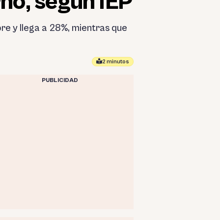
rno, según IEP
e y llega a 28%, mientras que
2 minutos
PUBLICIDAD