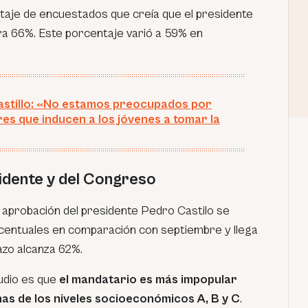
taje de encuestados que creía que el presidente
ra 66%. Este porcentaje varió a 59% en
stillo: «No estamos preocupados por
es que inducen a los jóvenes a tomar la
idente y del Congreso
la aprobación del presidente Pedro Castilo se
centuales en comparación con septiembre y llega
azo alcanza 62%.
udio es que
el mandatario es más impopular
nas de los niveles socioeconómicos A, B y C
.