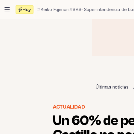
Saltar
Hoy
Keiko Fujimori
SBS- Superintendencia de b
al
contenido
Últimas noticias
ACTUALIDAD
Un 60% de pe