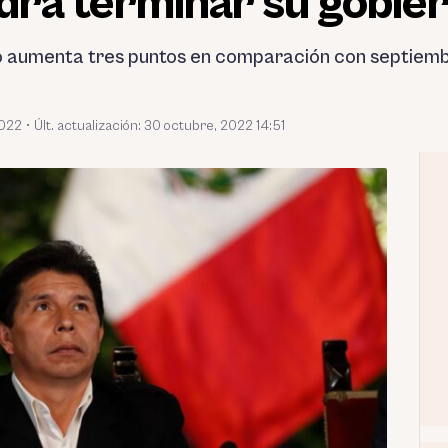
odrá terminar su gobie
 aumenta tres puntos en comparación con septiembr
2022
•
Últ. actualización: 30 octubre, 2022 14:51