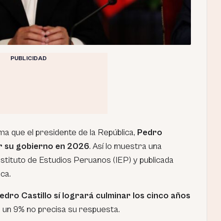
PUBLICIDAD
ma que el presidente de la República,
Pedro
ar su gobierno en 2026
. Así lo muestra una
stituto de Estudios Peruanos (IEP) y publicada
ca.
edro Castillo sí logrará culminar los cinco años
e un 9% no precisa su respuesta.