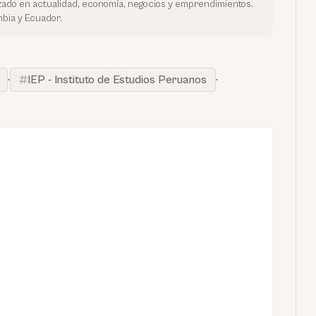
ado en actualidad, economía, negocios y emprendimientos.
bia y Ecuador.
·
IEP - Instituto de Estudios Peruanos
·