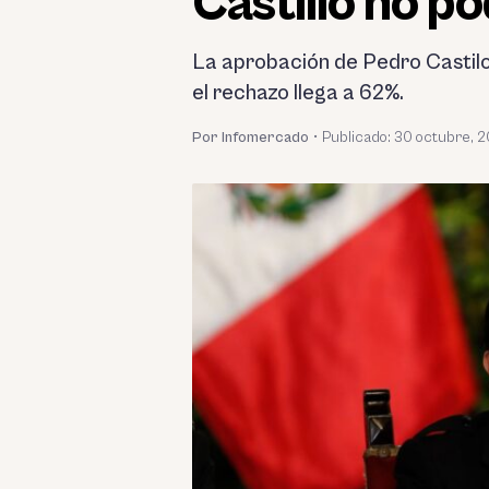
Castillo no p
La aprobación de Pedro Castilo
el rechazo llega a 62%.
Por Infomercado
•
Publicado:
30 octubre, 