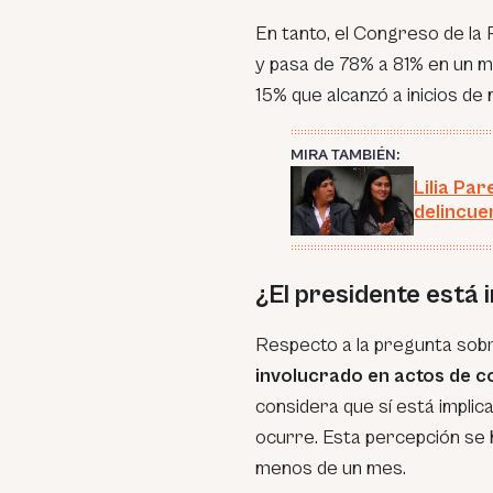
En tanto, el Congreso de la
y pasa de 78% a 81% en un m
15% que alcanzó a inicios de
MIRA TAMBIÉN:
Lilia Pa
delincue
¿El presidente está 
Respecto a la pregunta sobr
involucrado en actos de 
considera que sí está impli
ocurre. Esta percepción se
menos de un mes.