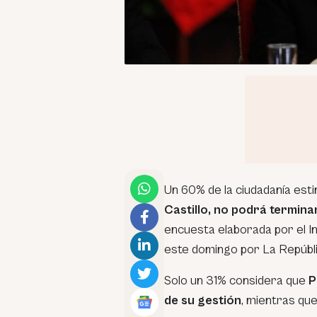
Un 60% de la ciudadanía esti
Castillo, no podrá termin
encuesta elaborada por el In
este domingo por La Repúbli
Solo un 31% considera que
P
de su gestión
, mientras qu