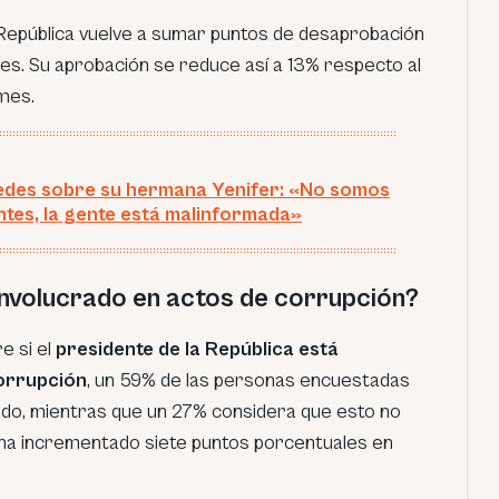
 República vuelve a sumar puntos de desaprobación
es. Su aprobación se reduce así a 13% respecto al
 mes.
redes sobre su hermana Yenifer: «No somos
ntes, la gente está malinformada»
involucrado en actos de corrupción?
e si el
presidente de la República está
corrupción
, un 59% de las personas encuestadas
cado, mientras que un 27% considera que esto no
 ha incrementado siete puntos porcentuales en