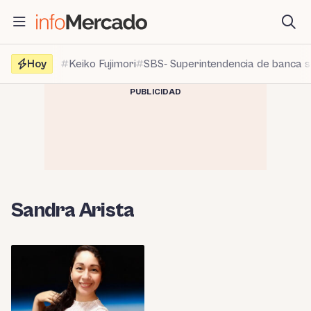
Saltar
al
contenido
Hoy
Keiko Fujimori
SBS- Superintendencia de banca 
PUBLICIDAD
Sandra Arista