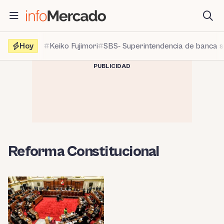
Saltar
al
contenido
Hoy
Keiko Fujimori
SBS- Superintendencia de banca 
PUBLICIDAD
Reforma Constitucional