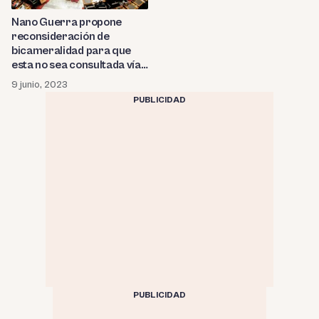
Nano Guerra propone
reconsideración de
bicameralidad para que
esta no sea consultada vía
referéndum
9 junio, 2023
PUBLICIDAD
PUBLICIDAD