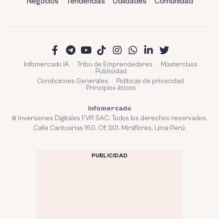
Negocios
Tendencias
Utilidades
Comunidad
Infomercado IA
Tribu de Emprendedores
Masterclass
Publicidad
Condiciones Generales
Políticas de privacidad
Principios éticos
Infomercado
© Inversiones Digitales FVR SAC. Todos los derechos reservados.
Calle Cantuarias 160. Of. 301. Miraflores, Lima-Perú.
PUBLICIDAD