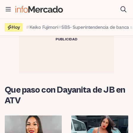
Saltar
al
contenido
Hoy
Keiko Fujimori
SBS- Superintendencia de banca 
PUBLICIDAD
Que paso con Dayanita de JB en
ATV