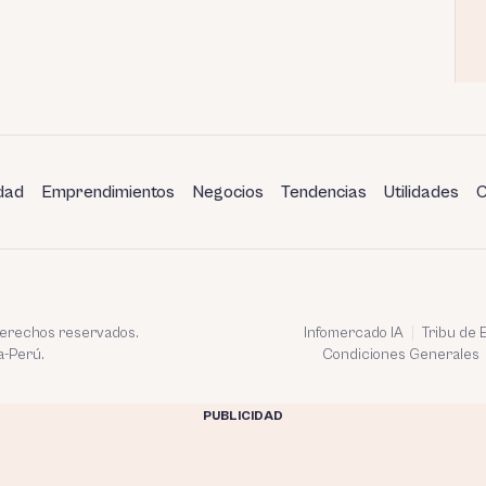
dad
Emprendimientos
Negocios
Tendencias
Utilidades
C
 derechos reservados.
Infomercado IA
Tribu de
a-Perú.
Condiciones Generales
PUBLICIDAD