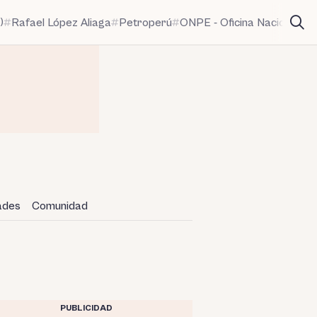
)
Rafael López Aliaga
Petroperú
ONPE - Oficina Nacional de
dades
Comunidad
PUBLICIDAD