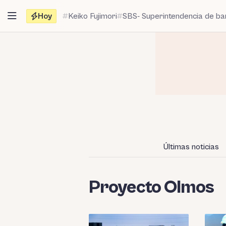
Saltar
Hoy
Keiko Fujimori
SBS- Superintendencia de b
al
contenido
Últimas noticias
Proyecto Olmos