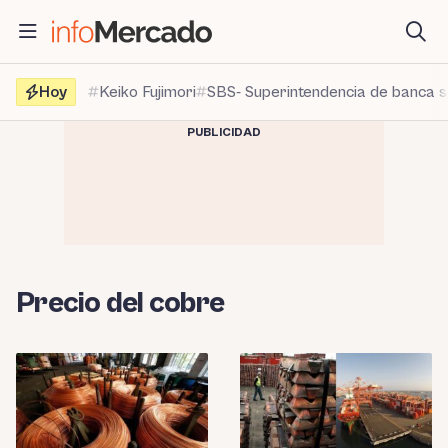
Saltar
al
contenido
Hoy
Keiko Fujimori
SBS- Superintendencia de banca 
PUBLICIDAD
Precio del cobre