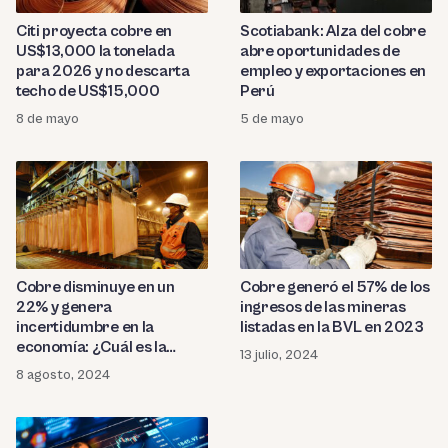
Citi proyecta cobre en
Scotiabank: Alza del cobre
US$13,000 la tonelada
abre oportunidades de
para 2026 y no descarta
empleo y exportaciones en
techo de US$15,000
Perú
8 de mayo
5 de mayo
Cobre disminuye en un
Cobre generó el 57% de los
22% y genera
ingresos de las mineras
incertidumbre en la
listadas en la BVL en 2023
economía: ¿Cuál es la
13 julio, 2024
causa?
8 agosto, 2024