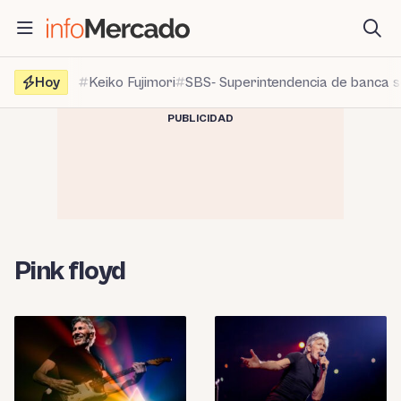
Saltar
al
contenido
Hoy
Keiko Fujimori
SBS- Superintendencia de banca 
PUBLICIDAD
Pink floyd