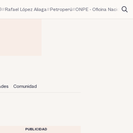
)
Rafael López Aliaga
Petroperú
ONPE - Oficina Nacional de
dades
Comunidad
PUBLICIDAD