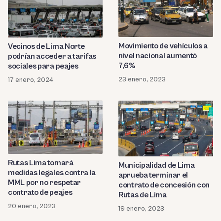
Movimiento de vehículos a
Vecinos de Lima Norte
nivel nacional aumentó
podrían acceder a tarifas
7,6%
sociales para peajes
23 enero, 2023
17 enero, 2024
Rutas Lima tomará
Municipalidad de Lima
medidas legales contra la
aprueba terminar el
MML por no respetar
contrato de concesión con
contrato de peajes
Rutas de Lima
20 enero, 2023
19 enero, 2023