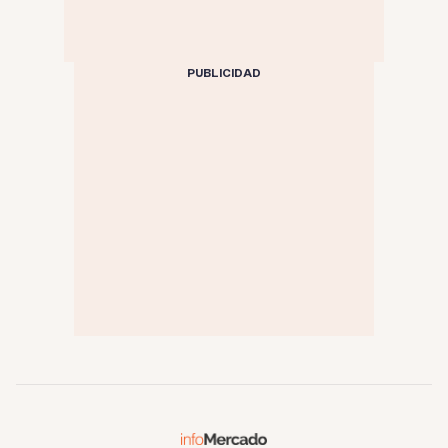
PUBLICIDAD