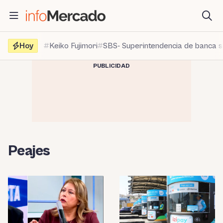
Saltar
al
contenido
Hoy
Keiko Fujimori
SBS- Superintendencia de banca 
PUBLICIDAD
Peajes