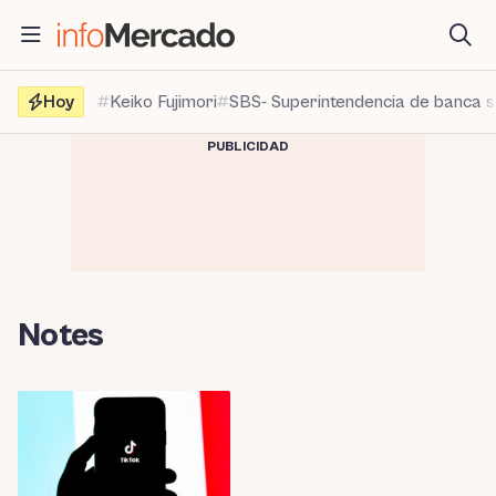
Saltar
al
contenido
Hoy
Keiko Fujimori
SBS- Superintendencia de banca 
PUBLICIDAD
Notes