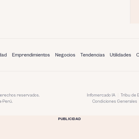
dad
Emprendimientos
Negocios
Tendencias
Utilidades
C
 derechos reservados.
Infomercado IA
Tribu de
a-Perú.
Condiciones Generales
PUBLICIDAD