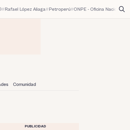
)
Rafael López Aliaga
Petroperú
ONPE - Oficina Nacional de
dades
Comunidad
PUBLICIDAD