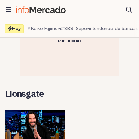
Saltar
al
contenido
Hoy
Keiko Fujimori
SBS- Superintendencia de banca 
PUBLICIDAD
Lionsgate