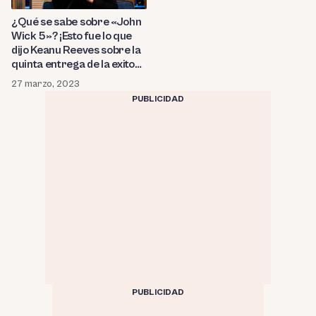
¿Qué se sabe sobre «John
Wick 5»? ¡Esto fue lo que
dijo Keanu Reeves sobre la
quinta entrega de la exitosa
saga de acción!
27 marzo, 2023
PUBLICIDAD
PUBLICIDAD