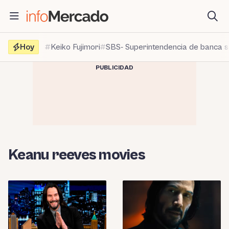
Saltar
al
contenido
Hoy
Keiko Fujimori
SBS- Superintendencia de banca 
PUBLICIDAD
Keanu reeves movies