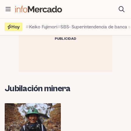
Saltar
al
contenido
Hoy
Keiko Fujimori
SBS- Superintendencia de banca 
PUBLICIDAD
Jubilación minera