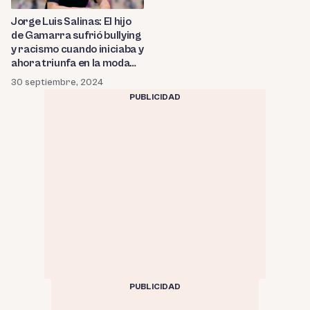
Jorge Luis Salinas: El hijo
de Gamarra sufrió bullying
y racismo cuando iniciaba y
ahora triunfa en la moda
europea
30 septiembre, 2024
PUBLICIDAD
PUBLICIDAD