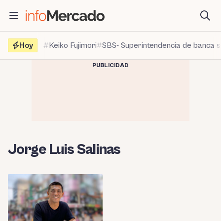
Saltar
al
contenido
Hoy
Keiko Fujimori
SBS- Superintendencia de banca 
PUBLICIDAD
Jorge Luis Salinas