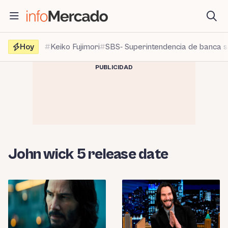
Saltar
al
contenido
Hoy
Keiko Fujimori
SBS- Superintendencia de banca 
PUBLICIDAD
John wick 5 release date