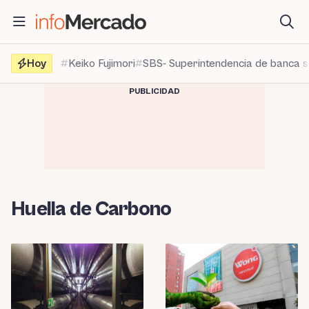
Saltar
al
contenido
Hoy
Keiko Fujimori
SBS- Superintendencia de banca 
PUBLICIDAD
Huella de Carbono