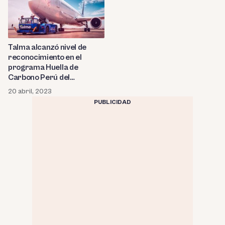
Talma alcanzó nivel de
reconocimiento en el
programa Huella de
Carbono Perú del
Ministerio del Ambiente
20 abril, 2023
PUBLICIDAD