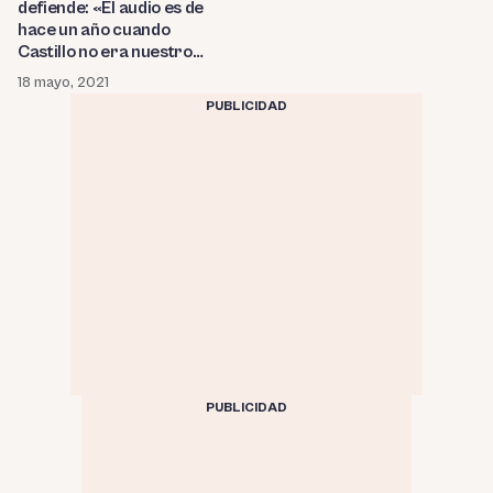
defiende: «El audio es de
hace un año cuando
Castillo no era nuestro
candidato»
18 mayo, 2021
PUBLICIDAD
PUBLICIDAD