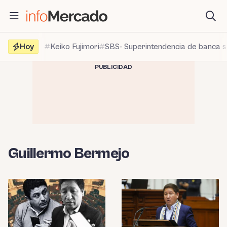
Saltar
al
contenido
Hoy
Keiko Fujimori
SBS- Superintendencia de banca 
PUBLICIDAD
Guillermo Bermejo