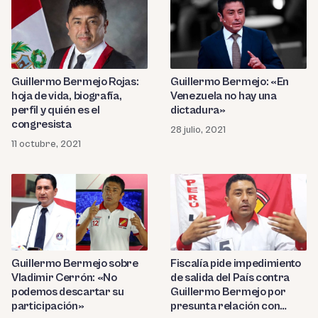
Guillermo Bermejo Rojas:
Guillermo Bermejo: «En
hoja de vida, biografía,
Venezuela no hay una
perfil y quién es el
dictadura»
congresista
28 julio, 2021
11 octubre, 2021
Guillermo Bermejo sobre
Fiscalía pide impedimiento
Vladimir Cerrón: «No
de salida del País contra
podemos descartar su
Guillermo Bermejo por
participación»
presunta relación con