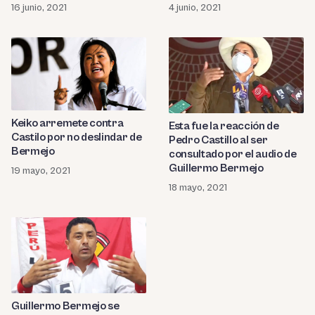
Sendero Luminoso
16 junio, 2021
4 junio, 2021
Keiko arremete contra
Esta fue la reacción de
Castilo por no deslindar de
Pedro Castillo al ser
Bermejo
consultado por el audio de
Guillermo Bermejo
19 mayo, 2021
18 mayo, 2021
Guillermo Bermejo se