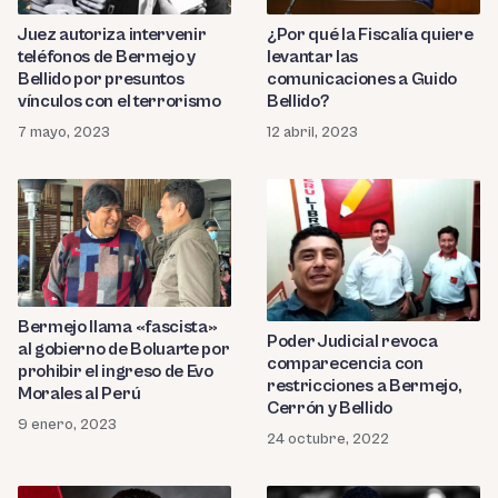
¿Por qué la Fiscalía quiere
Juez autoriza intervenir
levantar las
teléfonos de Bermejo y
comunicaciones a Guido
Bellido por presuntos
Bellido?
vínculos con el terrorismo
12 abril, 2023
7 mayo, 2023
Bermejo llama «fascista»
Poder Judicial revoca
al gobierno de Boluarte por
comparecencia con
prohibir el ingreso de Evo
restricciones a Bermejo,
Morales al Perú
Cerrón y Bellido
9 enero, 2023
24 octubre, 2022