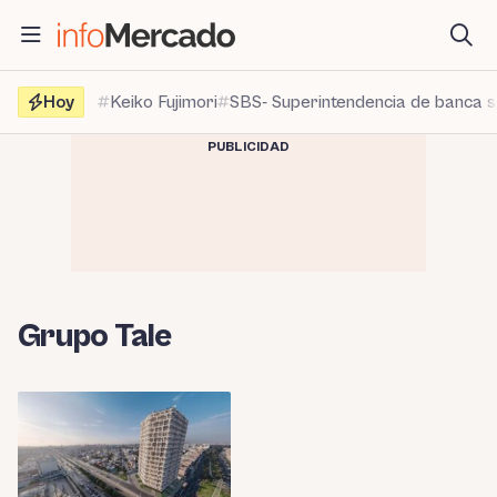
Saltar
al
contenido
Hoy
Keiko Fujimori
SBS- Superintendencia de banca 
PUBLICIDAD
Grupo Tale