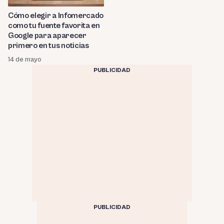
Cómo elegir a Infomercado
como tu fuente favorita en
Google para aparecer
primero en tus noticias
14 de mayo
PUBLICIDAD
PUBLICIDAD