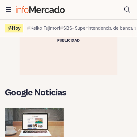
Saltar
al
contenido
Hoy
Keiko Fujimori
SBS- Superintendencia de banca 
PUBLICIDAD
Google Noticias