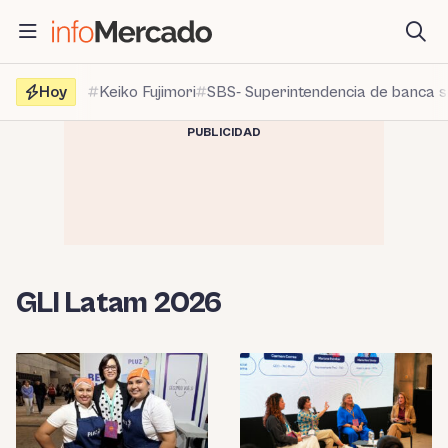
Saltar
al
contenido
Hoy
Keiko Fujimori
SBS- Superintendencia de banca 
PUBLICIDAD
GLI Latam 2026