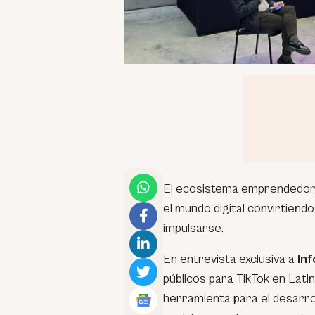
El ecosistema emprendedor 
el mundo digital convirtiend
impulsarse.
En entrevista exclusiva a
In
públicos para TikTok en Lati
herramienta para el desarrol