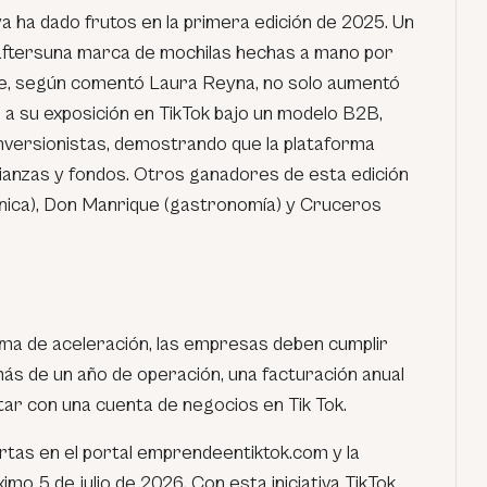
ya ha dado frutos en la primera edición de 2025. Un
aftersuna marca de mochilas hechas a mano por
e, según comentó Laura Reyna, no solo aumentó
s a su exposición en TikTok bajo un modelo B2B,
inversionistas, demostrando que la plataforma
lianzas y fondos. Otros ganadores de esta edición
ónica), Don Manrique (gastronomía) y Cruceros
ama de aceleración, las empresas deben cumplir
ás de un año de operación, una facturación anual
ar con una cuenta de negocios en Tik Tok.
rtas en el portal emprendeentiktok.com y la
mo 5 de julio de 2026. Con esta iniciativa TikTok