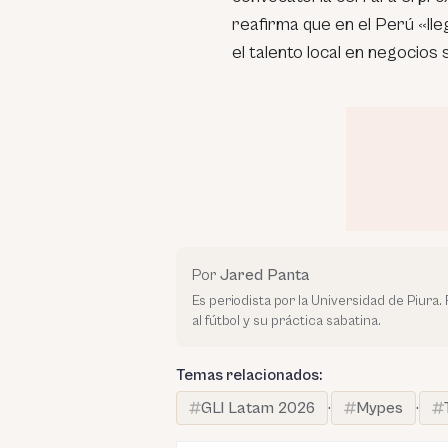
reafirma que en el Perú «l
el talento local en negocios 
Por
Jared Panta
Es periodista por la Universidad de Piur
al fútbol y su práctica sabatina.
Temas relacionados:
GLI Latam 2026
·
Mypes
·