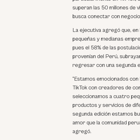
superan las 50 millones de v
busca conectar con negocios
La ejecutiva agregó que, en 
pequeñas y medianas empres
pues el 58% de las postulac
provenían del Perú, subraya
regresar con una segunda ed
“Estamos emocionados con l
TikTok con creadores de con
seleccionamos a cuatro pe
productos y servicios de di
segunda edición estamos bu
amor que la comunidad peruan
agregó.