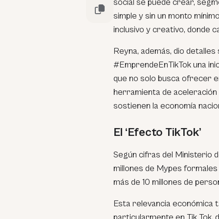
social se puede crear, segm
simple y sin un monto mínimo
inclusivo y creativo, donde ca
Reyna, además, dio detalles 
#EmprendeEnTikTok una inici
que no solo busca ofrecer e
herramienta de aceleración
sostienen la economía nacion
El ‘Efecto TikTok’
Según cifras del Ministerio 
millones de Mypes formales 
más de 10 millones de perso
Esta relevancia económica ta
particularmente en Tik Tok,