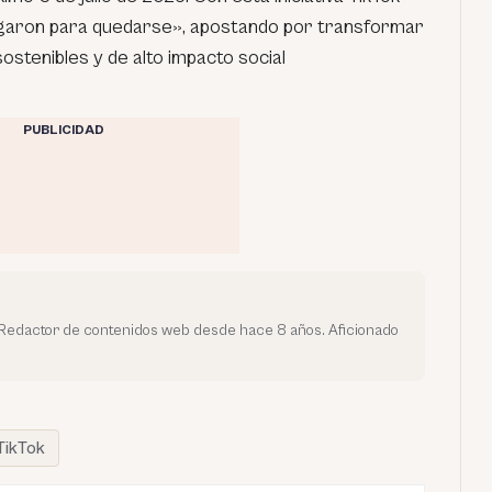
legaron para quedarse», apostando por transformar
sostenibles y de alto impacto social
PUBLICIDAD
a. Redactor de contenidos web desde hace 8 años. Aficionado
TikTok