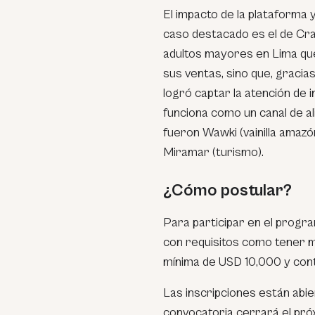
El impacto de la plataforma 
caso destacado es el de Cr
adultos mayores en Lima qu
sus ventas, sino que, gracia
logró captar la atención de 
funciona como un canal de a
fueron Wawki (vainilla amaz
Miramar (turismo).
¿Cómo postular?
Para participar en el progr
con requisitos como tener m
mínima de USD 10,000 y cont
Las inscripciones están abie
convocatoria cerrará el próxi