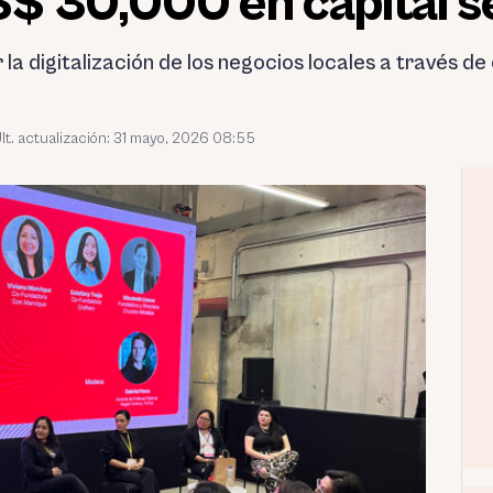
$ 30,000 en capital se
la digitalización de los negocios locales a través d
lt. actualización: 31 mayo, 2026 08:55