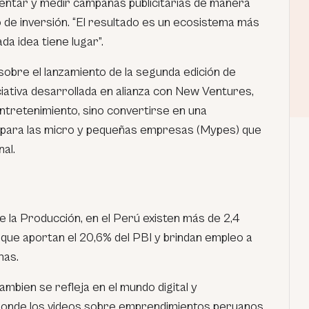
entar y medir campañas publicitarias de manera
 de inversión. “El resultado es un ecosistema más
da idea tiene lugar”.
sobre el lanzamiento de la segunda edición de
ativa desarrollada en alianza con New Ventures,
ntretenimiento, sino convertirse en una
 para las micro y pequeñas empresas (Mypes) que
al.
de la Producción, en el Perú existen más de 2,4
que aportan el 20,6% del PBI y brindan empleo a
nas.
mbien se refleja en el mundo digital y
 donde los videos sobre emprendimientos peruanos