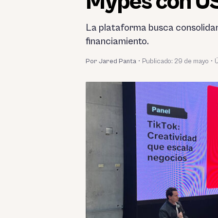
Mypes con US
La plataforma busca consolidar 
financiamiento.
Por Jared Panta
•
Publicado:
29 de mayo
•
Ú