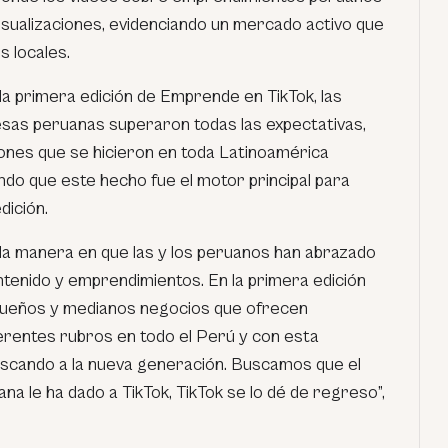
isualizaciones, evidenciando un mercado activo que
 locales.
la primera edición de Emprende en TikTok, las
as peruanas superaron todas las expectativas,
iones que se hicieron en toda Latinoamérica
ndo que este hecho fue el motor principal para
ición.
a manera en que las y los peruanos han abrazado
tenido y emprendimientos. En la primera edición
queños y medianos negocios que ofrecen
ferentes rubros en todo el Perú y con esta
scando a la nueva generación. Buscamos que el
a le ha dado a TikTok, TikTok se lo dé de regreso”,