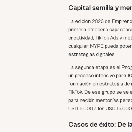
Capital semilla y me
La edición 2026 de Emprende 
primera ofrecerá capacitaci
creatividad, TikTok Ads y mé
cualquier MYPE pueda potenc
estrategias digitales.
La segunda etapa es el Progr
un proceso intensivo para 1
formación en estrategia de n
TikTok. De ese grupo se se
para recibir mentorías pers
USD 5,000 a los USD 15,000
Casos de éxito: De la 