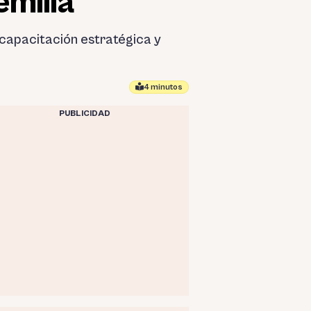
milla
e capacitación estratégica y
4 minutos
PUBLICIDAD