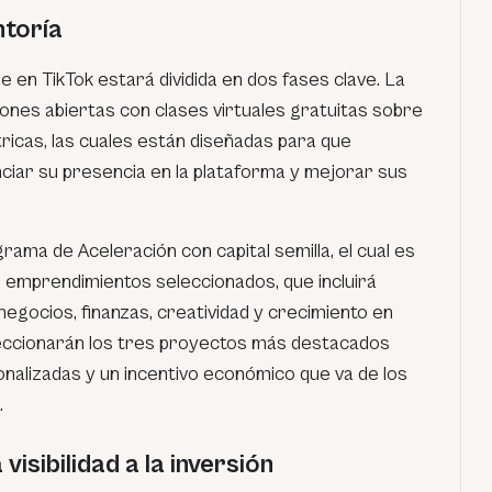
ntoría
en TikTok estará dividida en dos fases clave. La
ones abiertas con clases virtuales gratuitas sobre
tricas, las cuales están diseñadas para que
iar su presencia en la plataforma y mejorar sus
ama de Aceleración con capital semilla, el cual es
0 emprendimientos seleccionados, que incluirá
egocios, finanzas, creatividad y crecimiento en
leccionarán los tres proyectos más destacados
onalizadas y un incentivo económico que va de los
.
visibilidad a la inversión