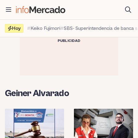
Saltar
al
contenido
Hoy
Keiko Fujimori
SBS- Superintendencia de banca 
PUBLICIDAD
Geiner Alvarado