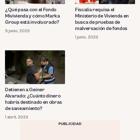
¿Qué pasa con el Fondo
Fiscalía requisa el
Mivivienda y cómo Marka
Ministerio de Vivienda en
Group está involucrado?
busca de pruebas de
malversación de fondos
5 junio, 2023
1 junio, 2023
Detienen a Geiner
Alvarado: ¿Cuánto dinero
habría destinado en obras
de saneamiento?
1 abril, 2023
PUBLICIDAD