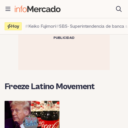
Saltar
al
contenido
Hoy
Keiko Fujimori
SBS- Superintendencia de banca 
PUBLICIDAD
Freeze Latino Movement