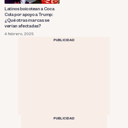
Latinos boicotean a Coca
Cola por apoyo a Trump:
¿Qué otras marcas se
verían afectadas?
4 febrero, 2025
PUBLICIDAD
PUBLICIDAD