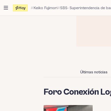
Saltar
Hoy
Keiko Fujimori
SBS- Superintendencia de b
al
contenido
Últimas noticias
Foro Conexión Lo