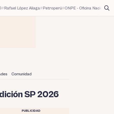
)
Rafael López Aliaga
Petroperú
ONPE - Oficina Nacional de
dades
Comunidad
Edición SP 2026
PUBLICIDAD