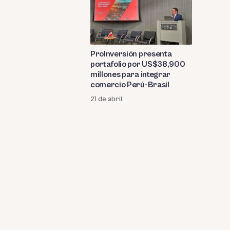
ProInversión presenta
portafolio por US$38,900
millones para integrar
comercio Perú-Brasil
21 de abril