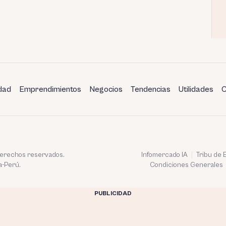
dad
Emprendimientos
Negocios
Tendencias
Utilidades
C
 derechos reservados.
Infomercado IA
Tribu de
a-Perú.
Condiciones Generales
PUBLICIDAD