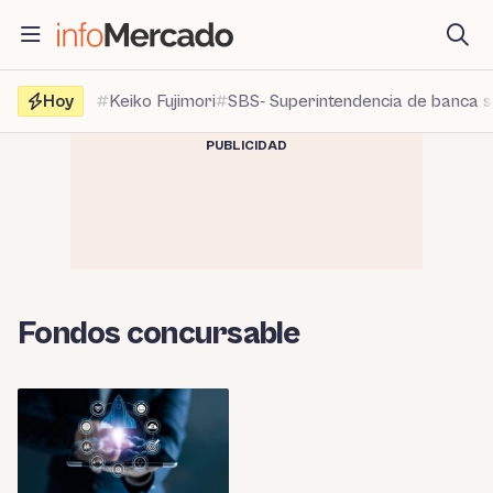
Saltar
al
contenido
Hoy
Keiko Fujimori
SBS- Superintendencia de banca 
PUBLICIDAD
Fondos concursable