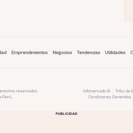
dad
Emprendimientos
Negocios
Tendencias
Utilidades
C
 derechos reservados.
Infomercado IA
Tribu de
a-Perú.
Condiciones Generales
PUBLICIDAD