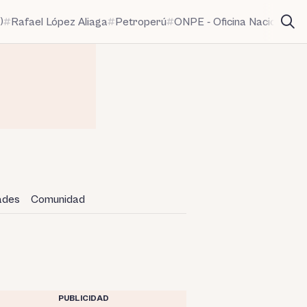
)
Rafael López Aliaga
Petroperú
ONPE - Oficina Nacional de
dades
Comunidad
PUBLICIDAD