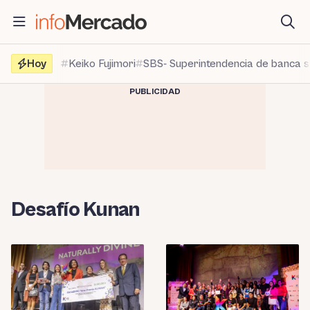
Saltar
al
contenido
Hoy
Keiko Fujimori
SBS- Superintendencia de banca 
PUBLICIDAD
Desafío Kunan