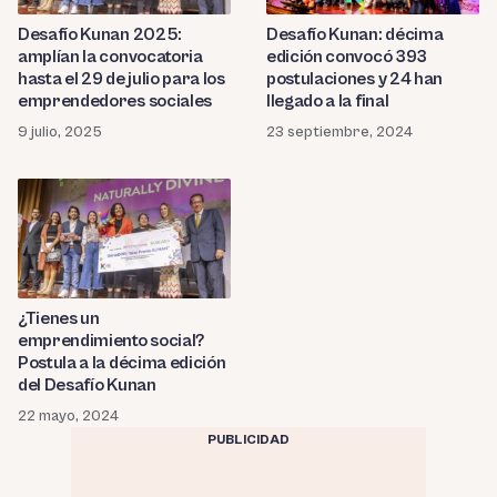
Desafío Kunan 2025:
Desafío Kunan: décima
amplían la convocatoria
edición convocó 393
hasta el 29 de julio para los
postulaciones y 24 han
emprendedores sociales
llegado a la final
9 julio, 2025
23 septiembre, 2024
¿Tienes un
emprendimiento social?
Postula a la décima edición
del Desafío Kunan
22 mayo, 2024
PUBLICIDAD