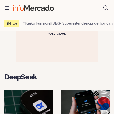
Saltar
al
contenido
Hoy
Keiko Fujimori
SBS- Superintendencia de banca 
PUBLICIDAD
DeepSeek