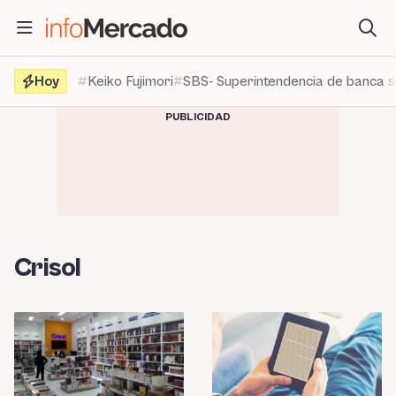
Saltar
al
contenido
Hoy
Keiko Fujimori
SBS- Superintendencia de banca 
PUBLICIDAD
Crisol