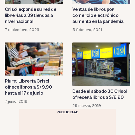
Crisol expande su red de
Ventas de libros por
librerías a 39 tiendas a
comercio electrónico
nivel nacional
aumenta en la pandemia
7 diciembre, 2023
5 febrero, 2021
Piura: Librería Crisol
ofrece libros a S/ 9.90
Desde el sábado 30 Crisol
hasta el 17 de junio
ofrecerá libros a S/9.90
7 junio, 2019
29 marzo, 2019
PUBLICIDAD