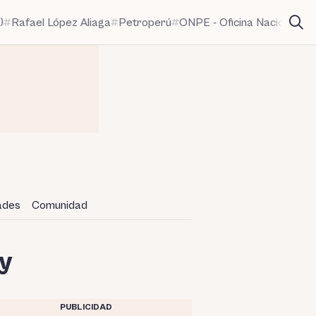
)
Rafael López Aliaga
Petroperú
ONPE - Oficina Nacional de
dades
Comunidad
ay
PUBLICIDAD