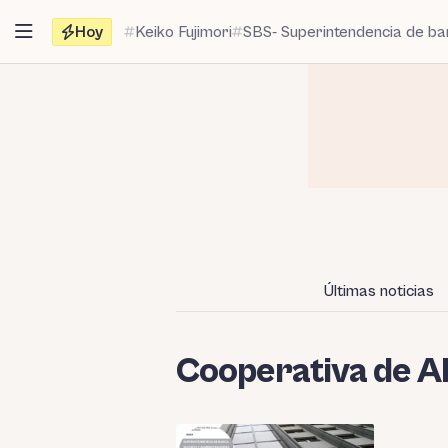
Saltar
Hoy
Keiko Fujimori
SBS- Superintendencia de b
al
contenido
Últimas noticias
Cooperativa de A