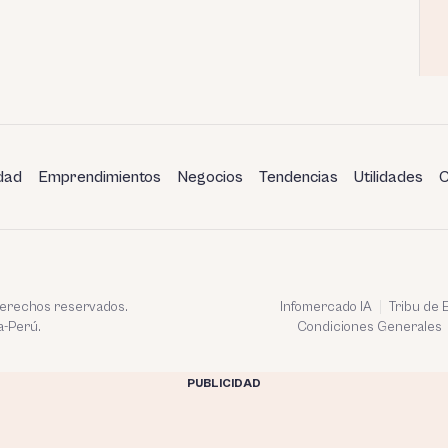
dad
Emprendimientos
Negocios
Tendencias
Utilidades
C
 derechos reservados.
Infomercado IA
Tribu de
a-Perú.
Condiciones Generales
PUBLICIDAD