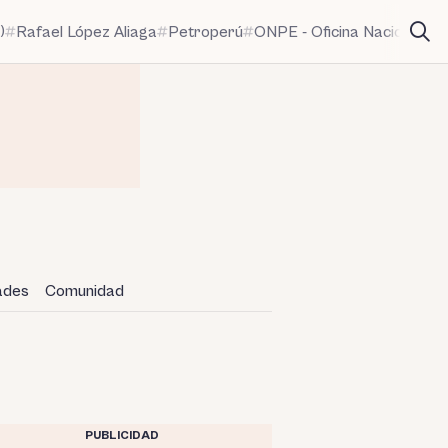
)
Rafael López Aliaga
Petroperú
ONPE - Oficina Nacional de
dades
Comunidad
PUBLICIDAD