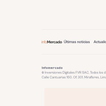
Últimas noticias
Actuali
Infomercado
© Inversiones Digitales FVR SAC. Todos los
Calle Cantuarias 160. Of. 301. Miraflores, Lim