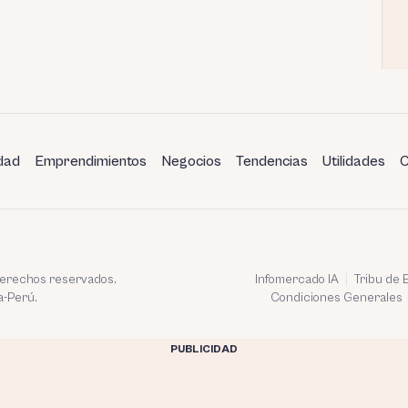
dad
Emprendimientos
Negocios
Tendencias
Utilidades
C
 derechos reservados.
Infomercado IA
Tribu de
a-Perú.
Condiciones Generales
PUBLICIDAD