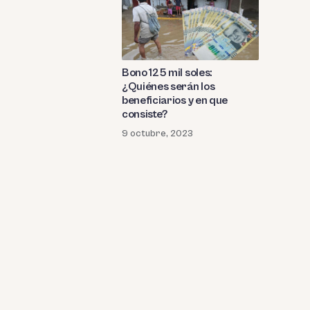
Bono 125 mil soles:
¿Quiénes serán los
beneficiarios y en que
consiste?
9 octubre, 2023