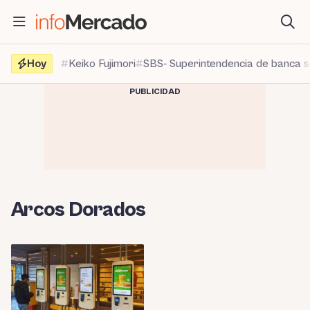
Saltar
al
contenido
Hoy
Keiko Fujimori
SBS- Superintendencia de banca 
PUBLICIDAD
Arcos Dorados