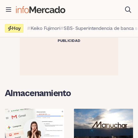
Saltar
al
contenido
Hoy
Keiko Fujimori
SBS- Superintendencia de banca 
PUBLICIDAD
Almacenamiento