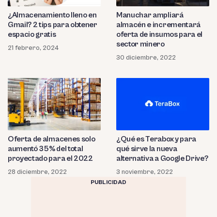
Manuchar ampliará
¿Almacenamiento lleno en
almacén e incrementará
Gmail? 2 tips para obtener
oferta de insumos para el
espacio gratis
sector minero
21 febrero, 2024
30 diciembre, 2022
Oferta de almacenes solo
¿Qué es Terabox y para
aumentó 35% del total
qué sirve la nueva
proyectado para el 2022
alternativa a Google Drive?
28 diciembre, 2022
3 noviembre, 2022
PUBLICIDAD