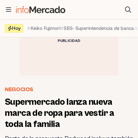
Saltar
al
contenido
Hoy
Keiko Fujimori
SBS- Superintendencia de banca 
PUBLICIDAD
NEGOCIOS
Supermercado lanza nueva
marca de ropa para vestir a
toda la familia