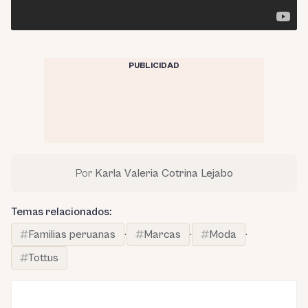
PUBLICIDAD
Por
Karla Valeria Cotrina Lejabo
Temas relacionados:
Familias peruanas
·
Marcas
·
Moda
·
Tottus