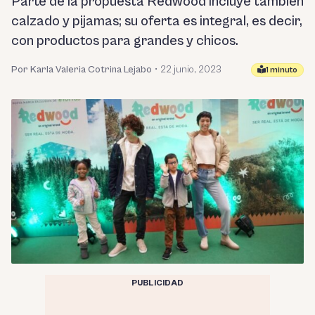
Parte de la propuesta Redwood incluye también
calzado y pijamas; su oferta es integral, es decir,
con productos para grandes y chicos.
Por Karla Valeria Cotrina Lejabo
•
22 junio, 2023
1 minuto
PUBLICIDAD