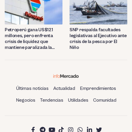
Petroperú gana US$121
SNP respalda facultades
millones, pero enfrenta
legislativas al Ejecutivo ante
crisis de liquidez que
crisis de la pesca por El
mantiene paralizada la
Niño
refinería de Talara
Últimas noticias
Actualidad
Emprendimientos
Negocios
Tendencias
Utilidades
Comunidad