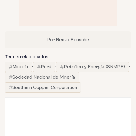
Por
Renzo Reusche
Temas relacionados:
Minería
·
Perú
·
Petróleo y Energía (SNMPE)
·
Sociedad Nacional de Minería
·
Southern Copper Corporation