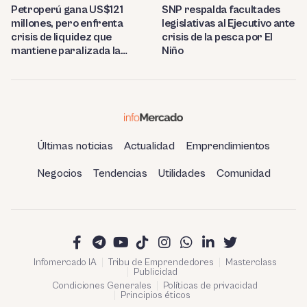
Petroperú gana US$121
SNP respalda facultades
millones, pero enfrenta
legislativas al Ejecutivo ante
crisis de liquidez que
crisis de la pesca por El
mantiene paralizada la
Niño
refinería de Talara
Últimas noticias
Actualidad
Emprendimientos
Negocios
Tendencias
Utilidades
Comunidad
Infomercado IA
Tribu de Emprendedores
Masterclass
Publicidad
Condiciones Generales
Políticas de privacidad
Principios éticos