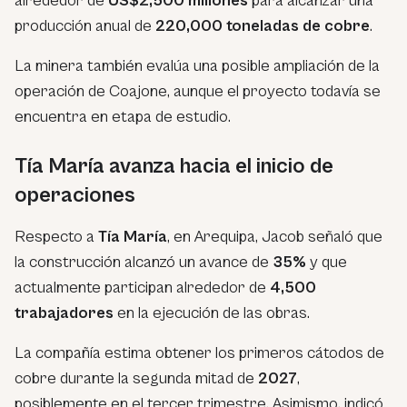
alrededor de
US$2,500 millones
para alcanzar una
producción anual de
220,000 toneladas de cobre
.
La minera también evalúa una posible ampliación de la
operación de Coajone, aunque el proyecto todavía se
encuentra en etapa de estudio.
Tía María avanza hacia el inicio de
operaciones
Respecto a
Tía María
, en Arequipa, Jacob señaló que
la construcción alcanzó un avance de
35%
y que
actualmente participan alrededor de
4,500
trabajadores
en la ejecución de las obras.
La compañía estima obtener los primeros cátodos de
cobre durante la segunda mitad de
2027
,
posiblemente en el tercer trimestre. Asimismo, indicó